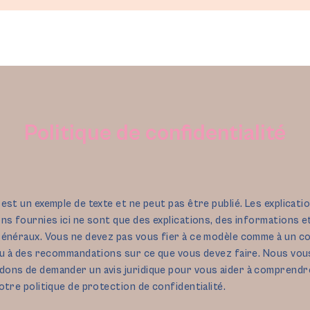
Politique de confidentialité
Accueil
Qui suis-je ?
L'orth
est un exemple de texte et ne peut pas être publié. Les explicatio
ns fournies ici ne sont que des explications, des informations e
énéraux. Vous ne devez pas vous fier à ce modèle comme à un co
ou à des recommandations sur ce que vous devez faire. Nous vou
ns de demander un avis juridique pour vous aider à comprendre
otre politique de protection de confidentialité.