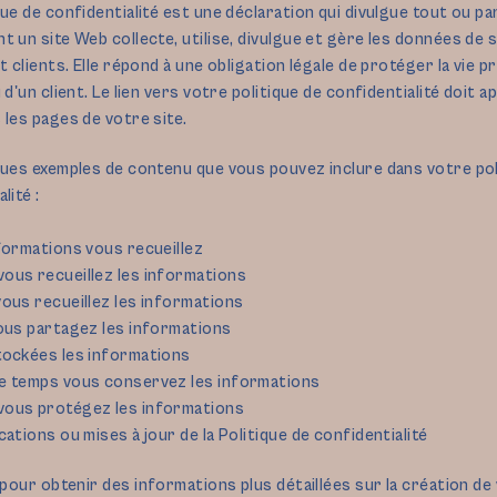
que de confidentialité est une déclaration qui divulgue tout ou pa
t un site Web collecte, utilise, divulgue et gère les données de 
t clients. Elle répond à une obligation légale de protéger la vie p
 d'un client. Le lien vers votre politique de confidentialité doit a
 les pages de votre site.
ques exemples de contenu que vous pouvez inclure dans votre pol
lité :
formations vous recueillez
us recueillez les informations
ous recueillez les informations
ous partagez les informations
tockées les informations
e temps vous conservez les informations
ous protégez les informations
cations ou mises à jour de la Politique de confidentialité
pour obtenir des informations plus détaillées sur la création de